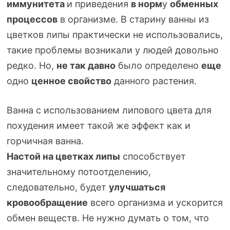
иммунитета
и приведения
в норм
у
обменных
процессов
в организме. В старину ванны из
цветков липы практически не использовались,
такие проблемы возникали у людей довольно
редко. Но,
не так давно
было определено
еще
одно
ценное
свойство
данного растения.
Ванна с использованием липового цвета для
похудения имеет такой же эффект как и
горчичная ванна.
Настой на цветках липы
способствует
значительному потоотделению,
следовательно, будет
улучшаться
кровообращение
всего организма и ускорится
обмен веществ. Не нужно думать о том, что