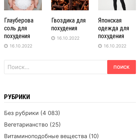
Глауберова
Гвоздика для
Японская
соль для
похудения
одежда для
похудения
похудения
16.10.2022
16.10.2022
16.10.2022
Найти:
РУБРИКИ
Без рубрики
(4 083)
Вегетарианство
(25)
Витаминоподобные вещества
(10)