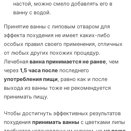
настой, можно смело добавлять его в
ванну с водой.
Принятие ванны с липовым отваром для
эффекта похудения не имеет
каких-либо
особых правил своего применения, отличных
от любых других похожих процедур.
Лечебная
ванна принимается не ранее
, чем
через
1,5 часа после
последнего
употребления пищи
, равно как и после
выхода из ванны тоже не рекомендуется
принимать пищу.
Чтобы достигнуть эффективных результатов
похудения
принимать ванны
с цветками липы
требуется установленным курсом, но
не реже,