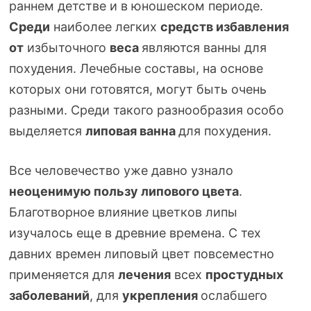
раннем детстве и в юношеском периоде.
Среди
наиболее легких
средств избавления
от
избыточного
веса
являются ванны для
похудения. Лечебные составы, на основе
которых они готовятся, могут быть очень
разными. Среди такого разнообразия особо
выделяется
липовая ванна
для похудения.
Все человечество уже давно узнало
неоценимую пользу липового цвета
.
Благотворное влияние цветков липы
изучалось еще в древние времена. С тех
давних времен липовый цвет повсеместно
применяется для
лечения
всех
простудных
заболеваний
, для
укрепления
ослабшего