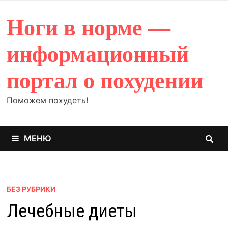
Перейти
к
Ноги в норме —
содержимому
информационный
портал о похудении
Поможем похудеть!
МЕНЮ
БЕЗ РУБРИКИ
Лечебные диеты