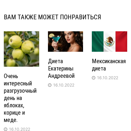
ВАМ ТАКЖЕ МОЖЕТ ПОНРАВИТЬСЯ
Диета
Мексиканская
Екатерины
диета
Андреевой
Очень
16.10.2022
интересный
16.10.2022
разгрузочный
день на
яблоках,
корице и
меде.
16.10.2022