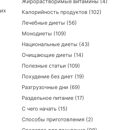
Жирорастворимые витамины
(4)
гих
Калорийность продуктов
(102)
Лечебные диеты
(56)
Монодиеты
(109)
Национальные диеты
(43)
Очищающие диеты
(14)
Полезные статьи
(109)
Похудение без диет
(19)
Разгрузочные дни
(69)
Раздельное питание
(17)
С чего начать
(15)
Способы приготовления
(2)