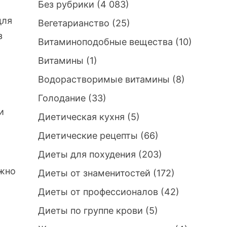
Без рубрики
(4 083)
для
Вегетарианство
(25)
з
Витаминоподобные вещества
(10)
Витамины
(1)
Водорастворимые витамины
(8)
Голодание
(33)
и
Диетическая кухня
(5)
Диетические рецепты
(66)
Диеты для похудения
(203)
ожно
Диеты от знаменитостей
(172)
Диеты от профессионалов
(42)
Диеты по группе крови
(5)