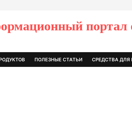
ормационный портал 
РОДУКТОВ
ПОЛЕЗНЫЕ СТАТЬИ
СРЕДСТВА ДЛЯ