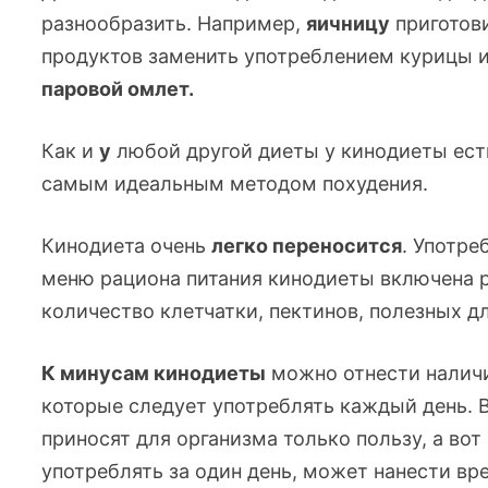
разнообразить. Например,
яичницу
приготов
продуктов заменить употреблением курицы и
паровой омлет.
Как и
у
любой другой диеты у кинодиеты ест
самым идеальным методом похудения.
Кинодиета очень
легко переносится
. Употр
меню рациона питания кинодиеты включена 
количество клетчатки, пектинов, полезных д
К минусам кинодиеты
можно отнести налич
которые следует употреблять каждый день. 
приносят для организма только пользу, а вот
употреблять за один день, может нанести вр