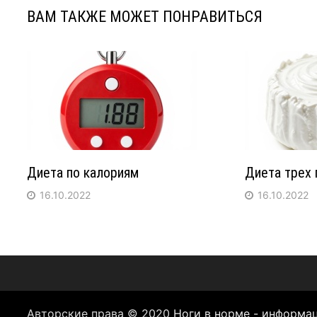
ВАМ ТАКЖЕ МОЖЕТ ПОНРАВИТЬСЯ
Диета по калориям
Диета трех 
16.10.2022
16.10.2022
Авторские права © 2020
Ноги в норме - информа