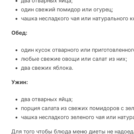
два отварных яйца;
один свежий помидор или огурец;
чашка несладкого чая или натурального к
Обед:
один кусок отварного или приготовленног
любые свежие овощи или салат из них;
два свежих яблока.
Ужин:
два отварных яйца;
порция салата из свежих помидоров с зе
чашка несладкого зеленого чая или натур
Для того чтобы блюда меню диеты не надоед