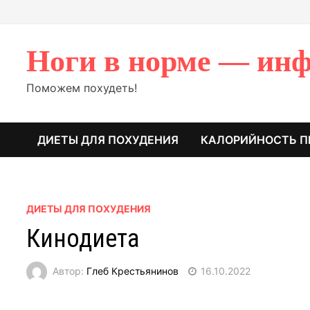
Перейти
к
содержимому
Ноги в норме — инф
Поможем похудеть!
ДИЕТЫ ДЛЯ ПОХУДЕНИЯ
КАЛОРИЙНОСТЬ П
ДИЕТЫ ДЛЯ ПОХУДЕНИЯ
Кинодиета
Автор:
Глеб Крестьянинов
16.10.2022