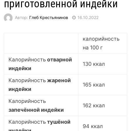
приготовленной индейки
Автор:
Глеб Крестьянинов
16.10.2022
калорийность
на 100 г
Калорийность
отварной
130 ккал
индейки
Калорийность
жареной
165 ккал
индейки
Калорийность
162 ккал
запечённой индейки
Калорийность
тушёной
94 ккал
индейки