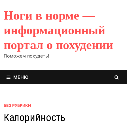
Перейти
к
Ноги в норме —
содержимому
информационный
портал о похудении
Поможем похудеть!
МЕНЮ
БЕЗ РУБРИКИ
Калорийность