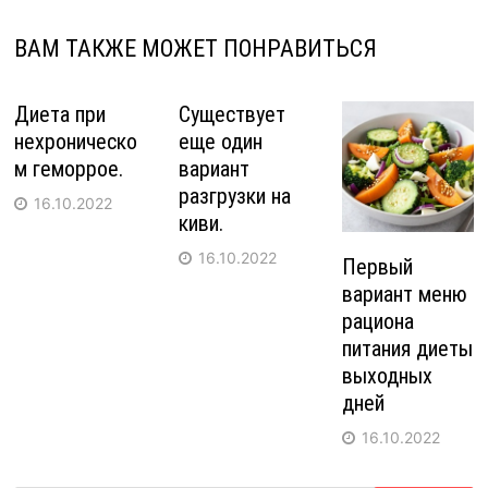
ВАМ ТАКЖЕ МОЖЕТ ПОНРАВИТЬСЯ
Диета при
Существует
нехроническо
еще один
м геморрое.
вариант
разгрузки на
16.10.2022
киви.
16.10.2022
Первый
вариант меню
рациона
питания диеты
выходных
дней
16.10.2022