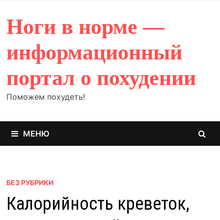
Перейти
к
Ноги в норме —
содержимому
информационный
портал о похудении
Поможем похудеть!
МЕНЮ
БЕЗ РУБРИКИ
Калорийность креветок,