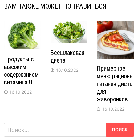
ВАМ ТАКЖЕ МОЖЕТ ПОНРАВИТЬСЯ
Бесшлаковая
Продукты с
диета
высоким
Примерное
16.10.2022
содержанием
меню рациона
витамина U
питания диеты
для
16.10.2022
жаворонков
16.10.2022
Найти: