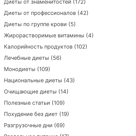
Диеты от знаменитостей
(172)
Диеты от профессионалов
(42)
Диеты по группе крови
(5)
Жирорастворимые витамины
(4)
Калорийность продуктов
(102)
Лечебные диеты
(56)
Монодиеты
(109)
Национальные диеты
(43)
Очищающие диеты
(14)
Полезные статьи
(109)
Похудение без диет
(19)
Разгрузочные дни
(69)