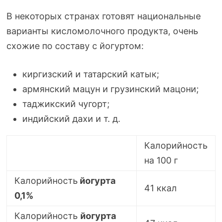
В некоторых странах готовят национальные
варианты кисломолочного продукта, очень
схожие по составу с йогуртом:
киргизский и татарский катык;
армянский мацун и грузинский мацони;
таджикский чугорт;
индийский дахи и т. д.
Калорийность
на 100 г
Калорийность
йогурта
41 ккал
0,1%
Калорийность
йогурта