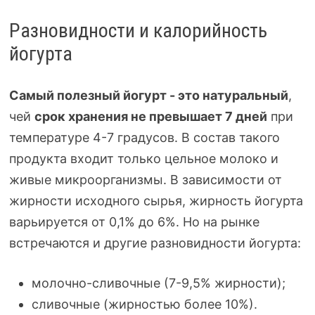
Разновидности и калорийность
йогурта
Самый полезный йогурт - это натуральный
,
чей
срок хранения не превышает 7 дней
при
температуре
4-7
градусов. В состав такого
продукта входит только цельное молоко и
живые микроорганизмы. В зависимости от
жирности исходного сырья, жирность йогурта
варьируется от 0,1% до 6%. Но на рынке
встречаются и другие разновидности йогурта:
молочно-сливочные
(
7-9
,5% жирности);
сливочные (жирностью более 10%).