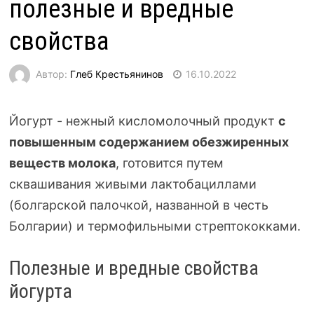
полезные и вредные
свойства
Автор:
Глеб Крестьянинов
16.10.2022
Йогурт - нежный кисломолочный продукт
с
повышенным содержанием обезжиренных
веществ молока
, готовится путем
сквашивания живыми лактобациллами
(болгарской палочкой, названной в честь
Болгарии) и термофильными стрептококками.
Полезные и вредные свойства
йогурта