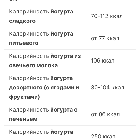
Калорийность
йогурта
70-112
ккал
сладкого
Калорийность
йогурта
от 77 ккал
питьевого
Калорийность
йогурта из
106 ккал
овечьего молока
Калорийность
йогурта
десертного (с ягодами и
80-104
ккал
фруктами)
Калорийность
йогурта с
от 86 ккал
печеньем
Калорийность
йогурта
250 ккал