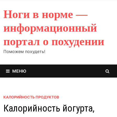
Перейти
к
Ноги в норме —
содержимому
информационный
портал о похудении
Поможем похудеть!
МЕНЮ
КАЛОРИЙНОСТЬ ПРОДУКТОВ
Калорийность йогурта,