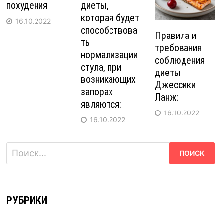
похудения
диеты,
которая будет
16.10.2022
способствова
Правила и
ть
требования
нормализации
соблюдения
стула, при
диеты
возникающих
Джессики
запорах
Ланж:
являются:
16.10.2022
16.10.2022
Найти:
РУБРИКИ