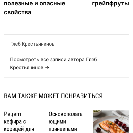
записям
полезные и опасные
грейпфруты
свойства
Глеб Крестьянинов
Посмотреть все записи автора Глеб
Крестьянинов →
ВАМ ТАКЖЕ МОЖЕТ ПОНРАВИТЬСЯ
Рецепт
Основополага
кефира с
ющими
корицей для
принципами