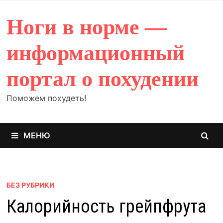
Перейти
к
Ноги в норме —
содержимому
информационный
портал о похудении
Поможем похудеть!
МЕНЮ
БЕЗ РУБРИКИ
Калорийность грейпфрута