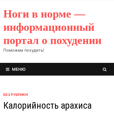
Перейти
к
Ноги в норме —
содержимому
информационный
портал о похудении
Поможем похудеть!
МЕНЮ
БЕЗ РУБРИКИ
Калорийность арахиса