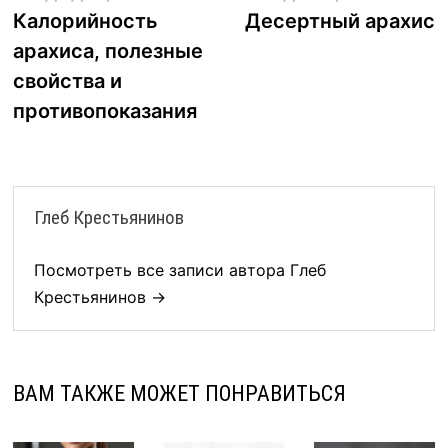
запись:
з
Калорийность
Десертный арахис
по
арахиса, полезные
записям
свойства и
противопоказания
Глеб Крестьянинов
Посмотреть все записи автора Глеб
Крестьянинов →
ВАМ ТАКЖЕ МОЖЕТ ПОНРАВИТЬСЯ