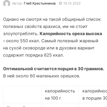
Автор:
Глеб Крестьянинов
16.10.2022
Однако не смотря на такой общирный список
полезных свойств арахиса, им не стоит
злоупотреблять.
Калорийность ореха высока
-
около 550 ккал. Самый полезный жареный
на сухой сковороде или в духовке вариант
содержит порядка 625 ккал.
Оптимальной считается порция в
30 граммов.
В ней около 60 маленьких орешков.
калорийность
калорийно
на 100 г
в порции 3