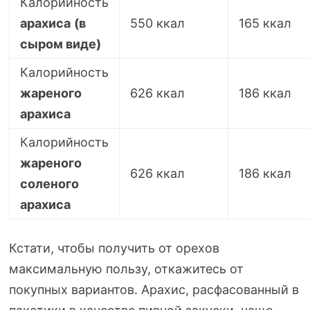
Калорийность
арахиса
(в
550 ккал
165 ккал
сыром виде)
Калорийность
жареного
626 ккал
186 ккал
арахиса
Калорийность
жареного
626 ккал
186 ккал
соленого
арахиса
Кстати, чтобы получить от орехов
максимальную пользу, откажитесь от
покупных вариантов. Арахис, расфасованный в