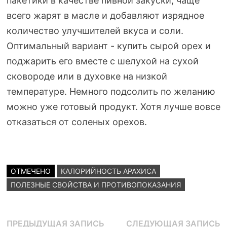
пакетики в качестве пивной закуски, чаще
всего жарят в масле и добавляют изрядное
количество улучшителей вкуса и соли.
Оптимальный вариант - купить сырой орех и
поджарить его вместе с шелухой на сухой
сковороде или в духовке на низкой
температуре. Немного подсолить по желанию
можно уже готовый продукт. Хотя лучше вовсе
отказаться от соленых орехов.
ОТМЕЧЕНО
КАЛОРИЙНОСТЬ АРАХИСА
ПОЛЕЗНЫЕ СВОЙСТВА И ПРОТИВОПОКАЗАНИЯ
Навигация
Предыдущая
С
ПРЕДЫДУЩАЯ ЗАПИСЬ
СЛЕДУЮЩАЯ ЗАПИСЬ