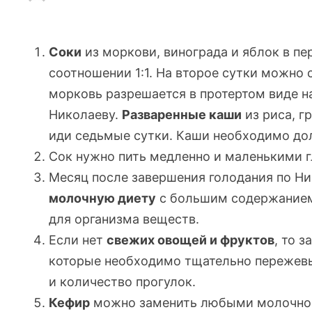
Соки
из моркови, винограда и яблок в пе
соотношении 1:1. На второе сутки можно
морковь разрешается в протертом виде 
Николаеву.
Разваренные каши
из риса, г
иди седьмые сутки. Каши необходимо до
Сок нужно пить медленно и маленькими г
Месяц после завершения голодания по Н
молочную
диету
с большим содержанием 
для организма веществ.
Если нет
свежих овощей и фруктов
, то 
которые необходимо тщательно пережевы
и количество прогулок.
Кефир
можно заменить любыми молочно