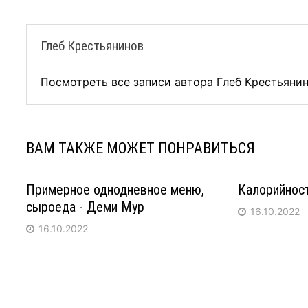
Глеб Крестьянинов
Посмотреть все записи автора Глеб Крестьяни
ВАМ ТАКЖЕ МОЖЕТ ПОНРАВИТЬСЯ
Примерное однодневное меню,
Калорийност
сыроеда - Деми Мур
16.10.2022
16.10.2022