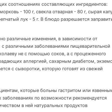
щих соотношениях составляющих ингредиентов:
морковь - 100 г, свекла отварная - 80 г, сырая кап
 репчатый лук - 5 г. В блюдо разрешается заправит
жно различные изменения, в зависимости от
ы с различными заболеваниями пищеварительной
колаеву не с помощью соков, а с процеженного
страдающих аллергией, сахарным диабетом, экзем
ется с сыворотки, которую готовят из свежей
циентам, которые больны гастритом или язвенны
х заболеваниях по возможности рекомендуется
чеством в ней натуральных продуктов