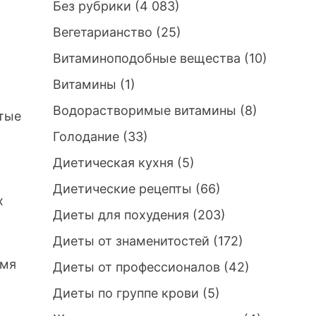
Без рубрики
(4 083)
Вегетарианство
(25)
Витаминоподобные вещества
(10)
Витамины
(1)
Водорастворимые витамины
(8)
стые
Голодание
(33)
Диетическая кухня
(5)
Диетические рецепты
(66)
х
Диеты для похудения
(203)
Диеты от знаменитостей
(172)
емя
Диеты от профессионалов
(42)
Диеты по группе крови
(5)