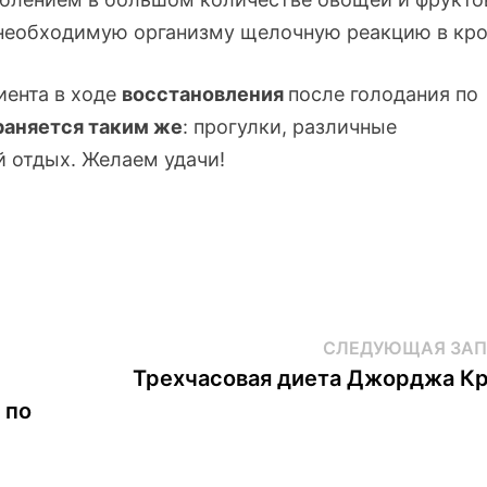
 необходимую организму щелочную реакцию в кро
иента в ходе
восстановления
после голодания по
раняется таким же
: прогулки, различные
 отдых. Желаем удачи!
СЛЕДУЮЩАЯ ЗАП
Трехчасовая диета Джорджа Кр
 по