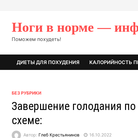
Перейти
к
содержимому
Ноги в норме — инф
Поможем похудеть!
ДИЕТЫ ДЛЯ ПОХУДЕНИЯ
КАЛОРИЙНОСТЬ П
БЕЗ РУБРИКИ
Завершение голодания по 
схеме:
Автор:
Глеб Крестьянинов
16.10.2022