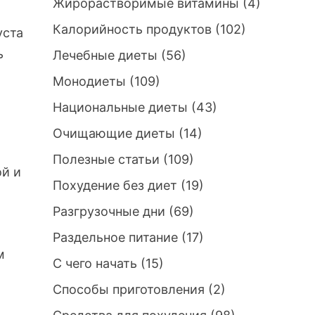
Жирорастворимые витамины
(4)
Калорийность продуктов
(102)
уста
ь
Лечебные диеты
(56)
Монодиеты
(109)
Национальные диеты
(43)
Очищающие диеты
(14)
Полезные статьи
(109)
ой и
Похудение без диет
(19)
Разгрузочные дни
(69)
Раздельное питание
(17)
м
С чего начать
(15)
Способы приготовления
(2)