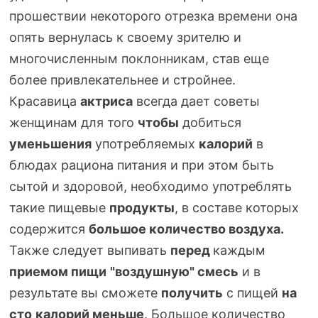
прошествии некоторого отрезка времени она
опять вернулась к своему зрителю и
многочисленным поклонникам, став еще
более привлекательнее и стройнее.
Красавица
актриса
всегда дает советы
женщинам для того
чтобы
добиться
уменьшения
употребляемых
калорий
в
блюдах рациона питания и при этом быть
сытой и здоровой, необходимо употреблять
такие пищевые
продукты
, в составе которых
содержится
большое количество воздуха.
Также следует выпивать
перед
каждым
приемом пищи
"воздушную" смесь
и в
результате вы сможете
получить
с пищей
на
сто
калорий меньше
. Большое количество