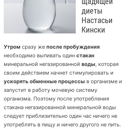
щадящей
диеты
Настасьи
Кински
Утром
сразу же
после пробуждения
необходимо выпивать один
стакан
минеральной негазированной
воды
, которая
своим действием начнет стимулировать и
ускорять обменные процессы
в организме и
запустит в работу мочевую систему
организма. Поэтому после употребления
стакана негазированной минеральной воды
следует приблизительно один час ничего не
употреблять в пищу и ничего другого не пить.