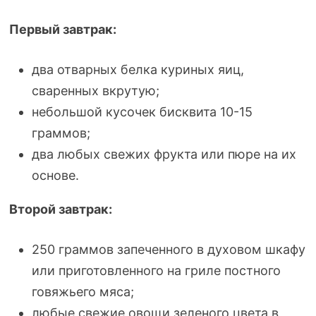
Первый завтрак:
два отварных белка куриных яиц,
сваренных вкрутую;
небольшой кусочек бисквита
10-15
граммов;
два любых свежих фрукта или пюре на их
основе.
Второй завтрак:
250 граммов запеченного в духовом шкафу
или приготовленного на гриле постного
говяжьего мяса;
любые свежие овощи зеленого цвета в