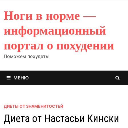
Перейти
к
Ноги в норме —
содержимому
информационный
портал о похудении
Поможем похудеть!
МЕНЮ
ДИЕТЫ ОТ ЗНАМЕНИТОСТЕЙ
Диета от Настасьи Кински