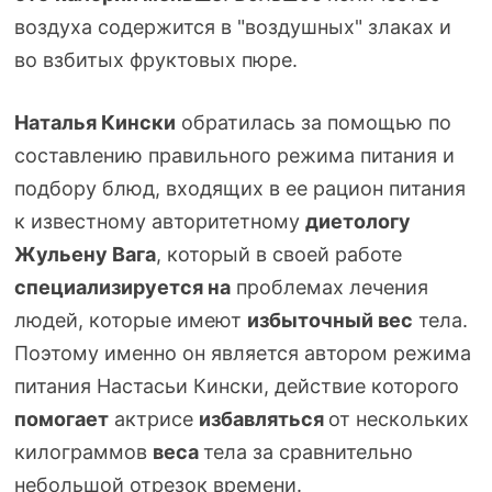
воздуха содержится в "воздушных" злаках и
во взбитых фруктовых пюре.
Наталья Кински
обратилась за помощью по
составлению правильного режима питания и
подбору блюд, входящих в ее рацион питания
к известному авторитетному
диетологу
Жульену Вага
, который в своей работе
специализируется на
проблемах лечения
людей, которые имеют
избыточный вес
тела.
Поэтому именно он является автором режима
питания Настасьи Кински, действие которого
помогает
актрисе
избавляться
от нескольких
килограммов
веса
тела за сравнительно
небольшой отрезок времени.