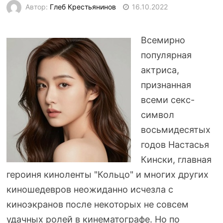
Автор:
Глеб Крестьянинов
16.10.2022
Всемирно
популярная
актриса,
признанная
всеми
секс-
символ
восьмидесятых
годов Настасья
Кински, главная
героиня киноленты "Кольцо" и многих других
киношедевров неожиданно исчезла с
киноэкранов после некоторых не совсем
удачных ролей в кинематографе. Но по