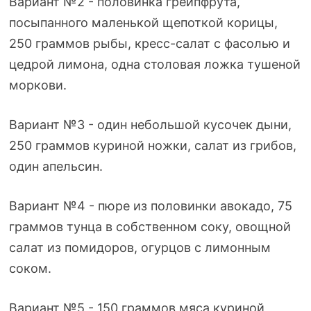
Вариант №2 - половинка грейпфрута,
посыпанного маленькой щепоткой корицы,
250 граммов рыбы,
кресс-салат
с фасолью и
цедрой лимона, одна столовая ложка тушеной
моркови.
Вариант №3 - один небольшой кусочек дыни,
250 граммов куриной ножки, салат из грибов,
один апельсин.
Вариант №4 - пюре из половинки авокадо, 75
граммов тунца в собственном соку, овощной
салат из помидоров, огурцов с лимонным
соком.
Вариант №5 - 150 граммов мяса куриной