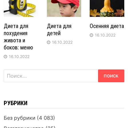
Диета для
Диета для
Осенняя диета
похудения
детей
16.10.2022
живота и
16.10.2022
боков: меню
16.10.2022
Найти:
РУБРИКИ
Без рубрики
(4 083)