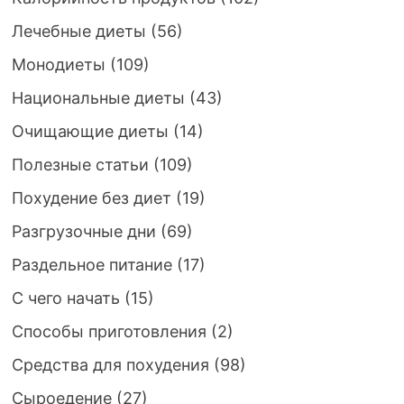
Лечебные диеты
(56)
Монодиеты
(109)
Национальные диеты
(43)
Очищающие диеты
(14)
Полезные статьи
(109)
Похудение без диет
(19)
Разгрузочные дни
(69)
Раздельное питание
(17)
С чего начать
(15)
Способы приготовления
(2)
Средства для похудения
(98)
Сыроедение
(27)