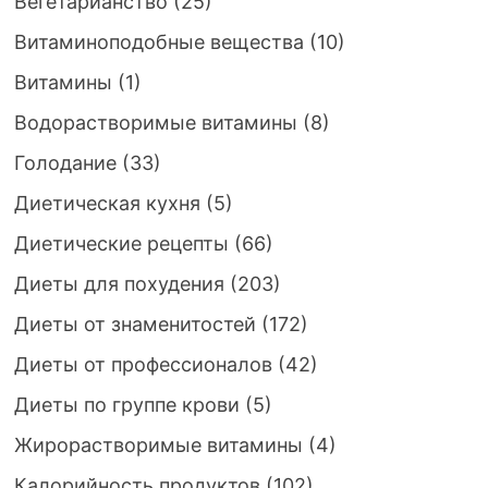
Вегетарианство
(25)
Витаминоподобные вещества
(10)
Витамины
(1)
Водорастворимые витамины
(8)
Голодание
(33)
Диетическая кухня
(5)
Диетические рецепты
(66)
Диеты для похудения
(203)
Диеты от знаменитостей
(172)
Диеты от профессионалов
(42)
Диеты по группе крови
(5)
Жирорастворимые витамины
(4)
Калорийность продуктов
(102)