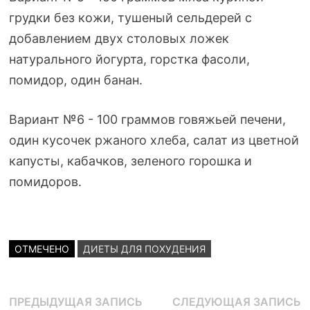
грудки без кожи, тушеный сельдерей с
добавлением двух столовых ложек
натурального йогурта, горстка фасоли,
помидор, один банан.
Вариант №6 - 100 граммов говяжьей печени,
один кусочек ржаного хлеба, салат из цветной
капусты, кабачков, зеленого горошка и
помидоров.
ОТМЕЧЕНО
ДИЕТЫ ДЛЯ ПОХУДЕНИЯ
Навигация
Предыдущая
С
ПРЕДЫДУЩАЯ ЗАПИСЬ
СЛЕДУЮЩАЯ ЗАПИСЬ