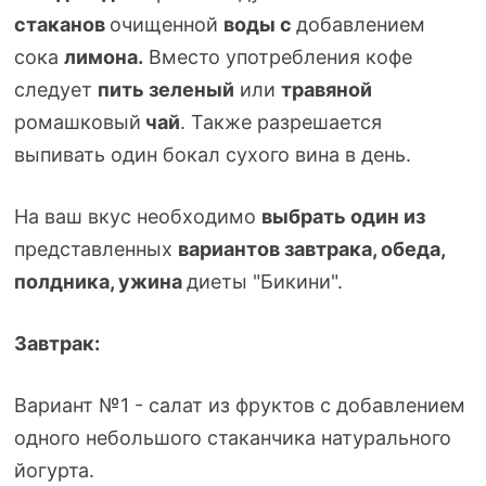
стаканов
очищенной
воды с
добавлением
сока
лимона.
Вместо употребления кофе
следует
пить зеленый
или
травяной
ромашковый
чай
. Также разрешается
выпивать один бокал сухого вина в день.
На ваш вкус необходимо
выбрать один из
представленных
вариантов завтрака, обеда,
полдника, ужина
диеты "Бикини".
Завтрак:
Вариант №1 - салат из фруктов с добавлением
одного небольшого стаканчика натурального
йогурта.