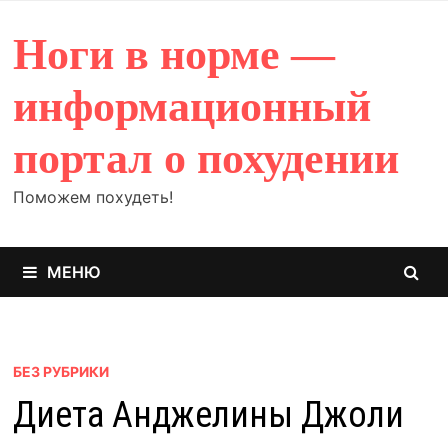
Перейти
к
Ноги в норме —
содержимому
информационный
портал о похудении
Поможем похудеть!
МЕНЮ
БЕЗ РУБРИКИ
Диета Анджелины Джоли