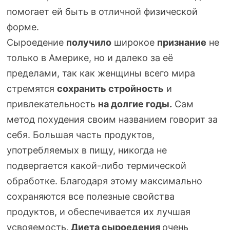
помогает ей быть в отличной физической
форме.
Сыроедение
получило
широкое
признание
не
только в Америке, но и далеко за её
пределами, так как женщины всего мира
стремятся
сохранить стройность
и
привлекательность
на долгие годы.
Сам
метод похудения своим названием говорит за
себя. Большая часть продуктов,
употребляемых в пищу, никогда не
подвергается
какой-либо
термической
обработке. Благодаря этому максимально
сохраняются все полезные свойства
продуктов, и обеспечивается их лучшая
усвояемость.
Диета сыроедения
очень