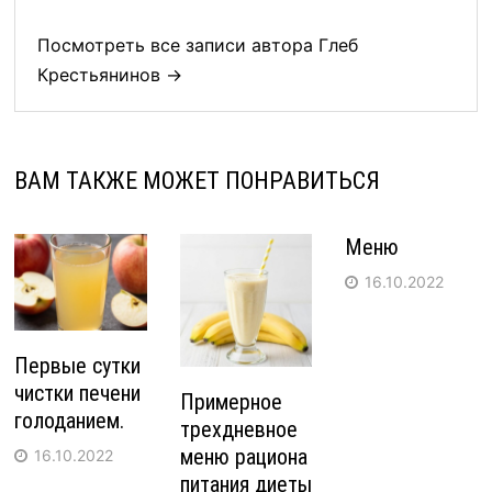
Посмотреть все записи автора Глеб
Крестьянинов →
ВАМ ТАКЖЕ МОЖЕТ ПОНРАВИТЬСЯ
Меню
16.10.2022
Первые сутки
чистки печени
Примерное
голоданием.
трехдневное
меню рациона
16.10.2022
питания диеты