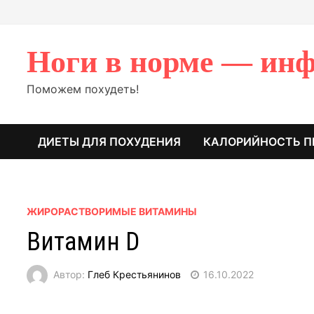
Перейти
к
содержимому
Ноги в норме — инф
Поможем похудеть!
ДИЕТЫ ДЛЯ ПОХУДЕНИЯ
КАЛОРИЙНОСТЬ П
ЖИРОРАСТВОРИМЫЕ ВИТАМИНЫ
Витамин D
Автор:
Глеб Крестьянинов
16.10.2022