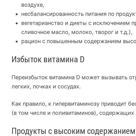
воздухе,
несбалансированность питания по проду
вегетарианство и диеты с исключением п
сливочное масло, молоко, творог и т.д.),
рацион с повышенным содержанием высо
Избыток витамина D
Переизбыток витамина D может вызывать от
легких, почках и сосудах.
Как правило, к гипервитаминозу приводит б
(в том числе и поливитаминов), содержащих 
Продукты с высоким содержанием