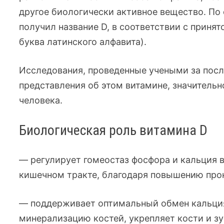
другое биологически активное вещество. По
получил название D, в соответствии с принят
буква латинского алфавита).
Исследования, проведенные учеными за посл
представления об этом витамине, значительн
человека.
Биологическая роль витамина D
— регулирует гомеостаз фосфора и кальция в
кишечном
тракте, благодаря повышению про
— поддерживает оптимальный обмен кальция 
минерализацию костей, укрепляет кости и з