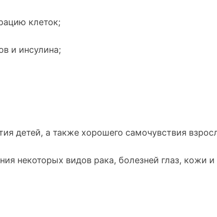
рацию клеток;
в и инсулина;
тия детей, а также хорошего самочувствия взрос
ия некоторых видов рака, болезней глаз, кожи и