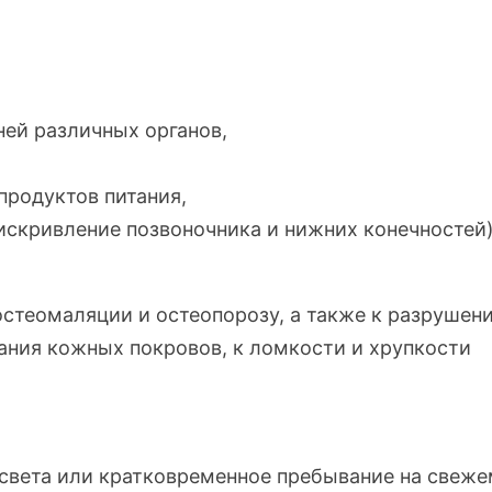
ней различных органов,
продуктов питания,
искривление позвоночника и нижних конечностей)
остеомаляции и остеопорозу, а также к разрушен
ания кожных покровов, к ломкости и хрупкости
 света или кратковременное пребывание на свеж