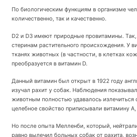
По биологическим функциям в организме чел
количественно, так и качественно.
D2 и D3 имеют природные провитамины. Так, 
стеринам растительного происхождения. У в
тканях животных (в частности, в клетках ко
преобразуется в витамин D.
Данный витамин был открыт в 1922 году ан
изучал рахит у собак. Наблюдения показывал
животным полностью удавалось излечиться о
целебное свойство приписывали витамину А
Но после опыта Мелленби, который, нейтрали
равно вылечил больных собак от рахита, воз