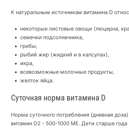
К натуральным источникам витамина D относ
некоторые листовые овощи (люцерна, крап
семечки подсолнечника,
грибы,
рыбий жир (жидкий и в капсулах),
икра,
всевозможные молочные продукты,
желток яйца.
Суточная норма витамина D
Норма суточного потребления (дневная доза) 
витамин D2 - 5
00-100
0 МЕ. Дети старше года 