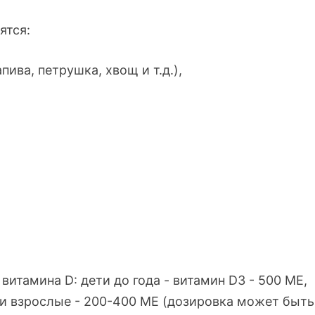
ятся:
ива, петрушка, хвощ и т.д.),
витамина D: дети до года - витамин D3 - 500 МЕ,
и взрослые - 2
00-400
МЕ (дозировка может быть