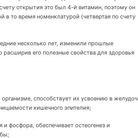
 счету открытия это был
4-й
витамин, поэтому он
ой в то время номенклатурой (четвертая по счету
едние несколько лет, изменили прошлые
о расширив его полезные свойства для здоровья
 организме, способствует их усвоению в
желудоч
ницаемости кишечного эпителия;
и фосфора, обеспечивает остеогенез и
убы;