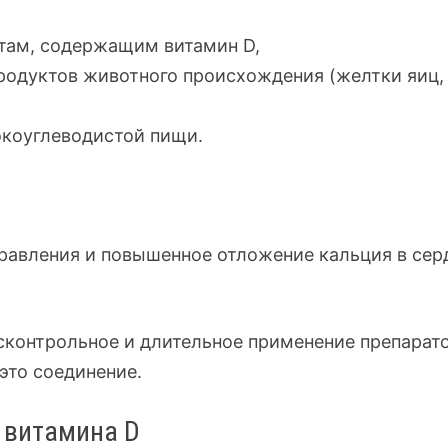
ктам, содержащим витамин D,
родуктов животного происхождения (желтки яиц,
коуглеводистой пищи.
равления и повышенное отложение кальция в сер
есконтрольное и длительное применение препарат
это соединение.
 витамина D