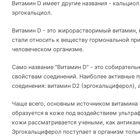
Витамин D имеет другие названия - кальциол
эргокальциол.
Витамин D - это жирорастворимый витамин, 
стали относить к веществу гормональной пр
человеческом организме.
Само название "Витамин D" - это собиратель
свойствам соединений. Наиболее активные пр
соединения: витамин D2 (эргокальциферол), 
Чаще всего, основным источником витамина 
образуется в коже под воздействием ультраф
кожи рассматривается учеными, как антикан
Эргокальциферол поступает в организм тольк