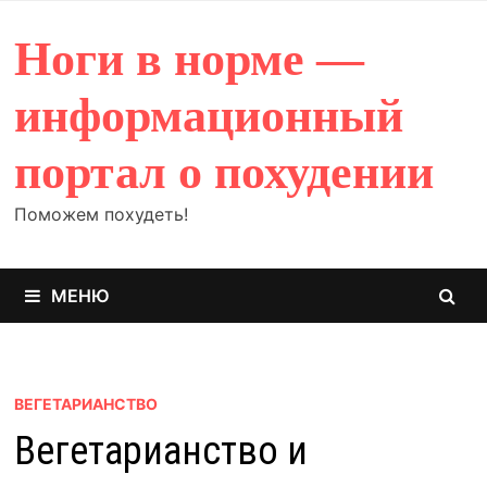
Перейти
к
Ноги в норме —
содержимому
информационный
портал о похудении
Поможем похудеть!
МЕНЮ
ВЕГЕТАРИАНСТВО
Вегетарианство и