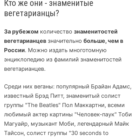
Кто же они - знаменитые
вегетарианцы?
За рубежом
количество
знаменитостей
вегетарианцев
значительно
больше, чем в
России
. Можно издать многотомную
энциклопедию из фамилий знаменитостей
вегетарианцев.
Среди них веганы: популярный Брайан Адамс,
известный Брэд Питт, знаменитый солист
группы "The Beatles" Пол Маккартни, всеми
любимый актер картины "
Человек-паук
" Тоби
Магуайр, музыкант Моби, легендарный Майк
Тайсон, солист группы "30 seconds to