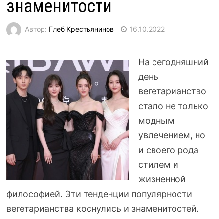
знаменитости
Автор:
Глеб Крестьянинов
16.10.2022
На сегодняшний
день
вегетарианство
стало не только
модным
увлечением, но
и своего рода
стилем и
жизненной
философией. Эти тенденции популярности
вегетарианства коснулись и знаменитостей.