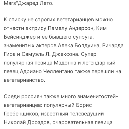
Mars"Джаред Лето.
К списку не строгих вегетарианцев можно
отнести актрису Памелу Андерсон, Ким
Бейсинджер и ее бывшего супруга,
знаменитых актеров Алека Болдуина, Ричарда
Гира и Самуэль Л. Джексона. Супер
популярная певица Мадонна и легендарный
певец Адриано Челлентано также перешли на
вегетарианство.
Среди россиян также много
знаменитостей-
вегетарианцев
: популярный Борис
Гребенщиков, известный телеведущий
Николай Дроздов, очаровательная певица