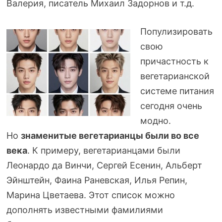
Валерия, писатель Михаил Задорнов и т.д.
Популизировать
свою
причастность к
вегетарианской
системе питания
сегодня очень
модно.
Но
знаменитые вегетарианцы были во все
века
. К примеру, вегетарианцами были
Леонардо да Винчи, Сергей Есенин, Альберт
Эйнштейн, Фаина Раневская, Илья Репин,
Марина Цветаева. Этот список можно
дополнять известными фамилиями