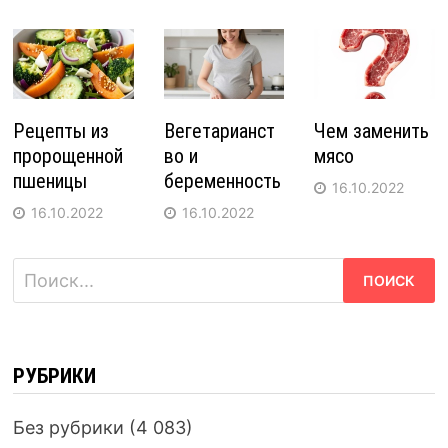
Рецепты из
Вегетарианст
Чем заменить
пророщенной
во и
мясо
пшеницы
беременность
16.10.2022
16.10.2022
16.10.2022
Найти:
РУБРИКИ
Без рубрики
(4 083)