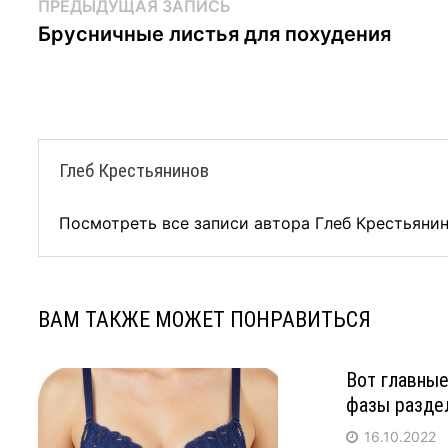
Навигация
Предыдущая
ПРЕДЫДУЩАЯ ЗАПИСЬ
запись:
Брусничные листья для похудения
по
записям
Глеб Крестьянинов
Посмотреть все записи автора Глеб Крестьяни
ВАМ ТАКЖЕ МОЖЕТ ПОНРАВИТЬСЯ
Вот главные
фазы раздел
16.10.2022