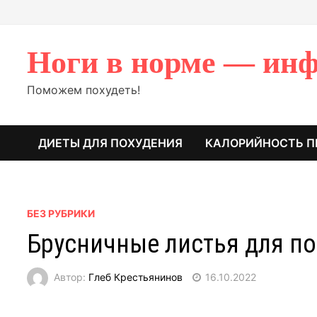
Перейти
к
содержимому
Ноги в норме — инф
Поможем похудеть!
ДИЕТЫ ДЛЯ ПОХУДЕНИЯ
КАЛОРИЙНОСТЬ П
БЕЗ РУБРИКИ
Брусничные листья для п
Автор:
Глеб Крестьянинов
16.10.2022