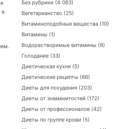
Без рубрики
(4 083)
ая
 в
Вегетарианство
(25)
Витаминоподобные вещества
(10)
Витамины
(1)
Водорастворимые витамины
(8)
ием.
Голодание
(33)
Диетическая кухня
(5)
Диетические рецепты
(66)
Диеты для похудения
(203)
Диеты от знаменитостей
(172)
Диеты от профессионалов
(42)
Диеты по группе крови
(5)