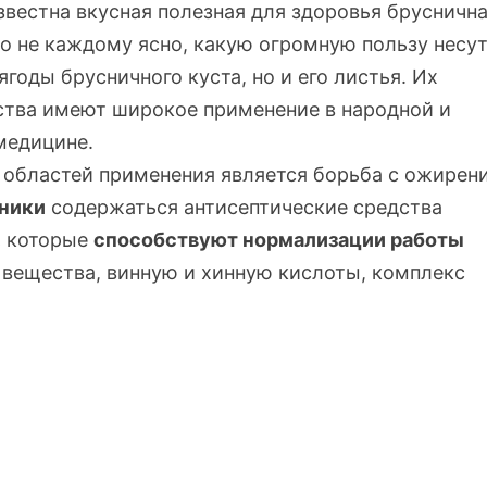
вестна вкусная полезная для здоровья брусничн
ко не каждому ясно, какую огромную пользу несут
ягоды брусничного куста, но и его листья. Их
ства имеют широкое применение в народной и
медицине.
 областей применения является борьба с ожирен
сники
содержаться антисептические средства
,
которые
способствуют нормализации работы
 вещества, винную и хинную кислоты, комплекс