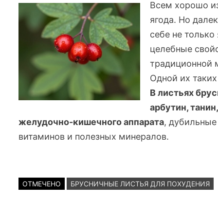
Всем хорошо из
ягода. Но дале
себе не только 
целебные свой
традиционной 
Одной их таких
В листьях бру
арбутин, танин
желудочно-кишечного
аппарата
, дубильные
витаминов и полезных минералов.
ОТМЕЧЕНО
БРУСНИЧНЫЕ ЛИСТЬЯ ДЛЯ ПОХУДЕНИЯ